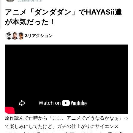
2025/08/08 11:31
アニメ「ダンダダン」でHAYASii達
が本気だった！
3
リアクション
原作読んでた時から「ここ、アニメでどうなるかなぁ」っ
て楽しみにしてたけど、ガチの仕上がりにサイエンス