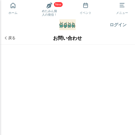
New
めたみん個
ホーム
イベント
メニュー
人の発信！
ログイン
お問い合わせ
戻る